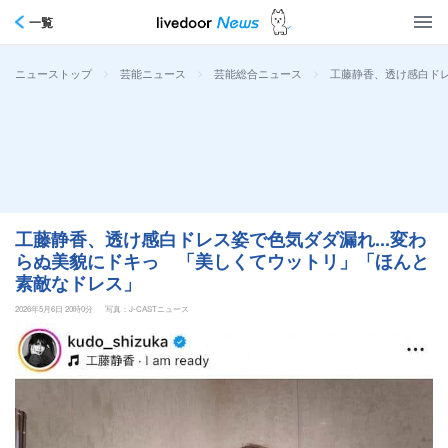
一覧
>
>
>
工藤静香、透け感白ドレ
ニューストップ
芸能ニュース
芸能総合ニュース
工藤静香、透け感白ドレス姿で色気ダダ漏れ...変わ
らぬ美貌にドキっ 「美しくてウットリ」「ほんと
素敵なドレス」
2026年5月6日 20時0分
写真：J-CASTニュース