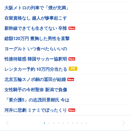
大阪メトロの列車で「煙が充満」
在留資格なし 越人が惨事起こす
新幹線できても生きてない 辛辣
総額120万円 豊胸した男性を直撃
ヨーグルト いつ食べたらいいの
性接待疑惑 韓国サッカー協釈明
レンタカー予約 10万円分当たる
北京五輪スノボ銅の冨田が結婚
女性騎手の今村聖奈 新潟で負傷
「要介護5」の志茂田景樹氏 今は
河井に悲劇 ミナミでぼったくり