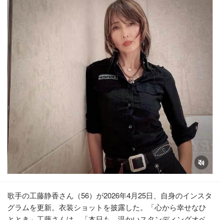
歌手の工藤静香さん（56）が2026年4月25日、自身のインスタ
グラムを更新。衣装ショットを披露した。「心から幸せなひ
ととき」工藤さんは、「本日も、温かいスタンディングオベ