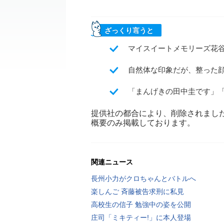
ざっくり言うと
マイスイートメモリーズ花
自然体な印象だが、整った
「まんげきの田中圭です」
提供社の都合により、削除されまし
概要のみ掲載しております。
関連ニュース
長州小力がクロちゃんとバトルへ
楽しんご 斉藤被告求刑に私見
高校生の信子 勉強中の姿を公開
庄司「ミキティー!」に本人登場