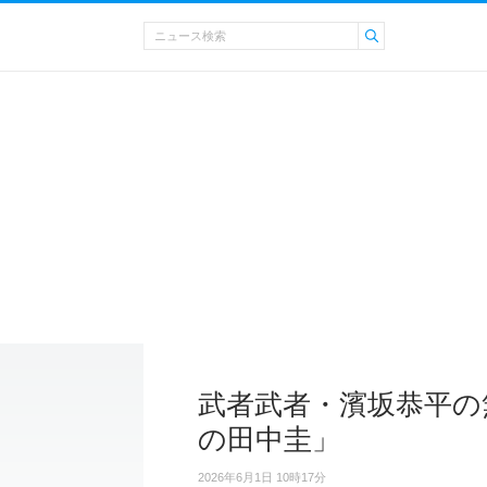
武者武者・濱坂恭平の
の田中圭」
2026年6月1日 10時17分