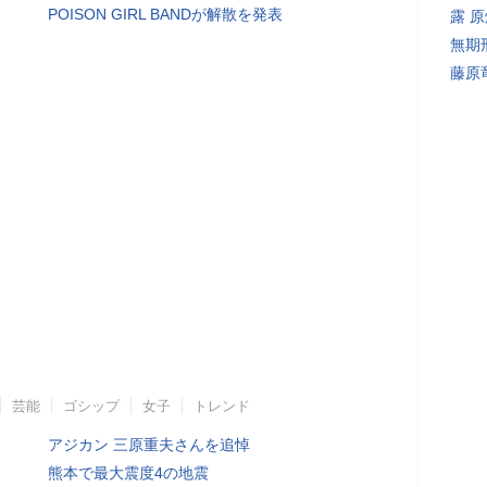
POISON GIRL BANDが解散を発表
露 
無期
藤原
芸能
ゴシップ
女子
トレンド
アジカン 三原重夫さんを追悼
熊本で最大震度4の地震