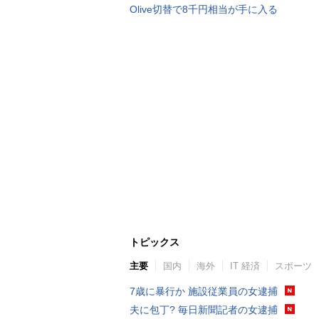
Olive切替で8千円相当が手に入る
トピックス
主要
国内
海外
IT 経済
スポーツ
7歳に暴行か 施設従業員の女逮捕
夫に包丁? 毎日新聞記者の女逮捕