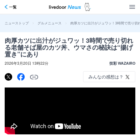
一覧
>
>
肉厚カツに出汁がジュワッ！3時間で売り切
ニューストップ
グルメニュース
肉厚カツに出汁がジュワッ！3時間で売り切れ
る老舗そば屋のカツ丼、ウマさの秘訣は“揚げ
置き”にあり
2026年3月20日 13時22分
技彩 WAZAIRO
みんなの感想は？