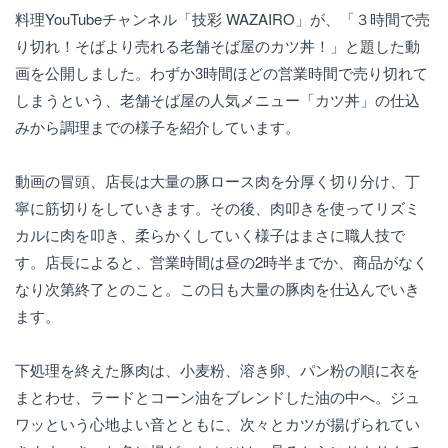
料理YouTubeチャンネル「技彩 WAZAIRO」が、「３時間で売
り切れ！そばより売れる老舗そば屋のカツ丼！」と題した動
画を公開しました。わずか3時間ほどの営業時間で売り切れて
しまうという、老舗そば屋の人気メニュー「カツ丼」の仕込
みから調理までの様子を紹介しています。
動画の冒頭、店長は大量の豚ロース肉を分厚く切り分け、丁
寧に筋切りをしていきます。その後、肉叩きを使ってリズミ
カルに肉を叩き、柔らかくしていく様子はまさに職人技で
す。店長によると、営業時間は昼の2時半までか、商品がなく
なり次第終了とのこと。この日も大量の豚肉を仕込んでいき
ます。
下処理を終えた豚肉は、小麦粉、溶き卵、パン粉の順に衣を
まとわせ、ラードとコーン油をブレンドした油の中へ。ジュ
ワッという心地よい音とともに、次々とカツが揚げられてい