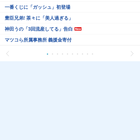
一番くじに「ガッシュ」初登場
豊臣兄弟! 茶々に「美人過ぎる」
神田うの「3回流産してる」告白
マツコら所属事務所 義援金寄付