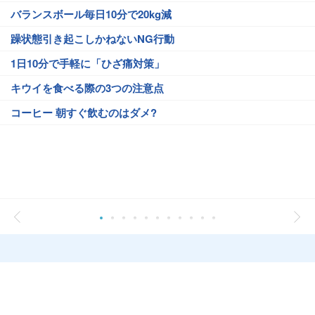
バランスボール毎日10分で20kg減
躁状態引き起こしかねないNG行動
1日10分で手軽に「ひざ痛対策」
キウイを食べる際の3つの注意点
コーヒー 朝すぐ飲むのはダメ?