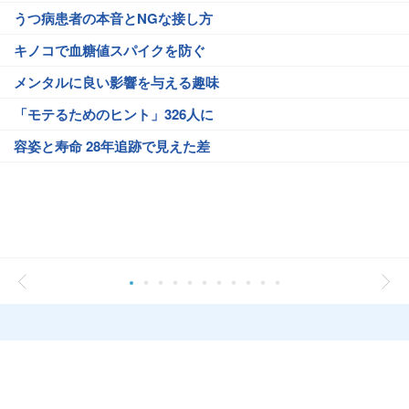
うつ病患者の本音とNGな接し方
キノコで血糖値スパイクを防ぐ
メンタルに良い影響を与える趣味
「モテるためのヒント」326人に
容姿と寿命 28年追跡で見えた差