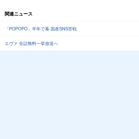
関連ニュース
「POPOPO」半年で幕 国産SNS苦戦
エヴァ 全話無料一挙放送へ