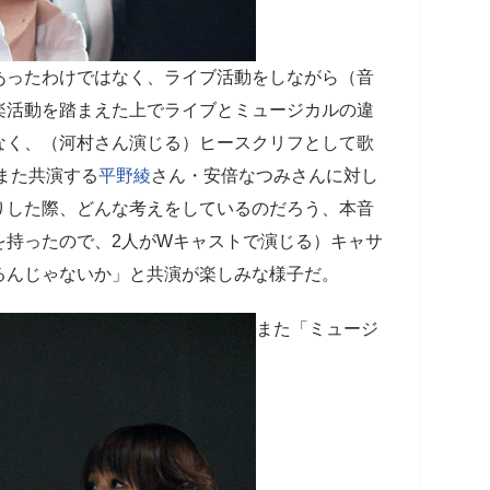
あったわけではなく、ライブ活動をしながら（音
楽活動を踏まえた上でライブとミュージカルの違
なく、（河村さん演じる）ヒースクリフとして歌
また共演する
平野綾
さん・安倍なつみさんに対し
りした際、どんな考えをしているのだろう、本音
を持ったので、2人がWキャストで演じる）キャサ
るんじゃないか」と共演が楽しみな様子だ。
また「ミュージ