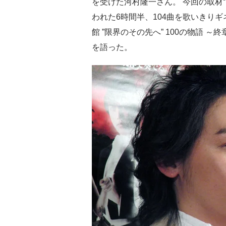
を受けた河村隆一さん。 今回の取材
われた6時間半、104曲を歌いきりギ
館 ”限界のその先へ” 100の物語 
を語った。