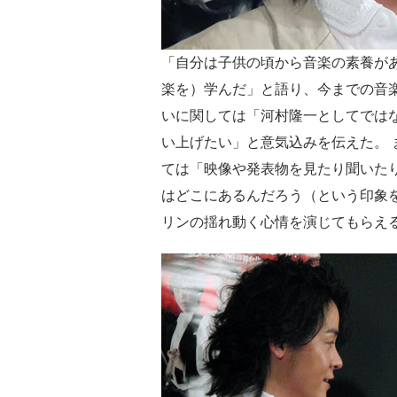
「自分は子供の頃から音楽の素養が
楽を）学んだ」と語り、今までの音
いに関しては「河村隆一としてでは
い上げたい」と意気込みを伝えた。 
ては「映像や発表物を見たり聞いた
はどこにあるんだろう（という印象
リンの揺れ動く心情を演じてもらえ