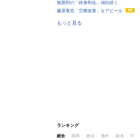
無期刑の「終身刑化」傾向続く
藤原竜也「労務改善」をアピール
もっと見る
ランキング
総合
国内
政治
海外
経済
IT