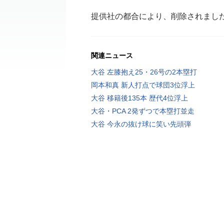
提供社の都合により、削除されまし
関連ニュース
大谷 左膝抱え25・26号の2本塁打
岡本和真 新人打点で球団3位浮上
大谷 移籍後135本 歴代4位浮上
大谷・PCA 2発ずつで本塁打並走
大谷 今永の抜け球に笑い先頭弾