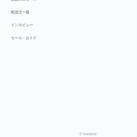
配信元一覧
インタビュー
セール・おトク
©
livedoor