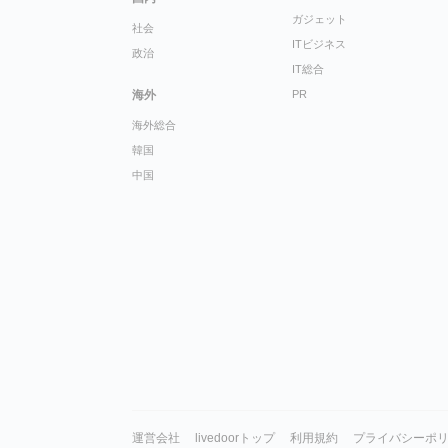
ガジェット
社会
ITビジネス
政治
IT総合
海外
PR
海外総合
韓国
中国
運営会社
livedoorトップ
利用規約
プライバシーポ