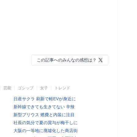
この記事へのみんなの感想は？
芸能
ゴシップ
女子
トレンド
日産サクラ 刷新で軽EVが身近に
新幹線できても生きてない 辛辣
新型プリウス 燃費と内装に注目
社長の気分で夏の賞与が梅干しに
大阪の一等地に廃墟化した商店街