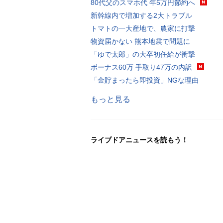
80代父のスマホ代 年5万円節約へ
新幹線内で増加する2大トラブル
トマトの一大産地で、農家に打撃
物資届かない 熊本地震で問題に
「ゆで太郎」の大卒初任給が衝撃
ボーナス60万 手取り47万の内訳
「金貯まったら即投資」NGな理由
もっと見る
ライブドアニュースを読もう！