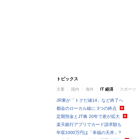
トピックス
主要
国内
海外
IT 経済
スポーツ
JR東が「トクだ値14」など終了へ
都会のローカル線に 3つの終点
定期預金とJT株 20年で差が拡大
楽天銀行アプリでカード請求額も
年収1000万円は「幸福の天井」?