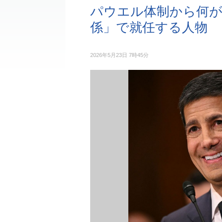
パウエル体制から何が
係」で就任する人物
2026年5月23日 7時45分