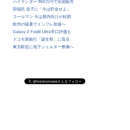
ハイランダー 860万円で全国販売
田端氏 息子に「今は貯金せよ」
コールマン 今は屋内向けが好調
欧州の猛暑でインフレ加速へ
Galaxy Z Fold8 Ultra辛口評価も
ドコモ新銀行「誕生祭」に盲点
東京駅近に地下シェルター整備へ