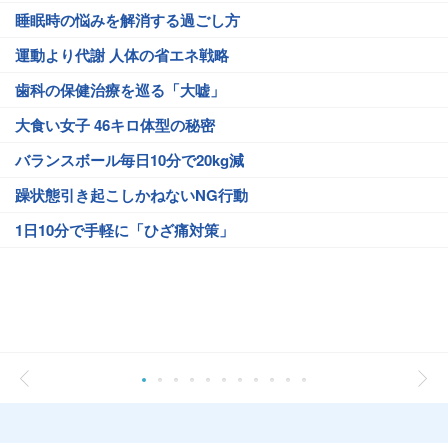
睡眠時の悩みを解消する過ごし方
運動より代謝 人体の省エネ戦略
歯科の保健治療を巡る「大嘘」
大食い女子 46キロ体型の秘密
バランスボール毎日10分で20kg減
躁状態引き起こしかねないNG行動
1日10分で手軽に「ひざ痛対策」