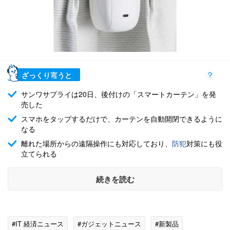
ざっくり言うと
サンワサプライは20日、後付けの「スマートカーテン」を発
売した
スマホをタップするだけで、カーテンを自動開閉できるように
なる
離れた場所からの遠隔操作にも対応しており、
防犯
対策にも役
立てられる
続きを読む
#IT 経済ニュース
#ガジェットニュース
#新製品