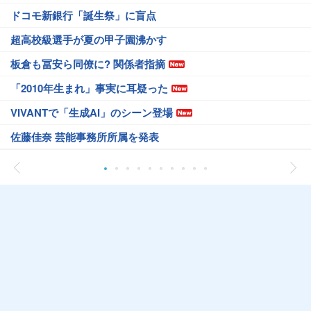
ドコモ新銀行「誕生祭」に盲点
超高校級選手が夏の甲子園沸かす
板倉も冨安ら同僚に? 関係者指摘
「2010年生まれ」事実に耳疑った
VIVANTで「生成AI」のシーン登場
佐藤佳奈 芸能事務所所属を発表