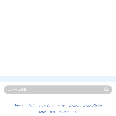
Peachy
ブログ
ショッピング
バンク
みんかぶ
みんかぶChoice
Kstyle
株探
プレスリリース