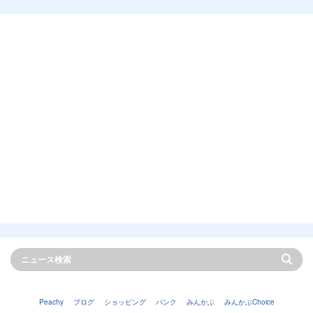
Peachy
ブログ
ショッピング
バンク
みんかぶ
みんかぶChoice