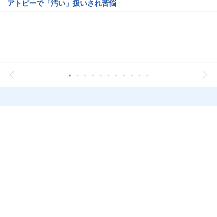
アトピーで「汚い」扱いされ苦悩