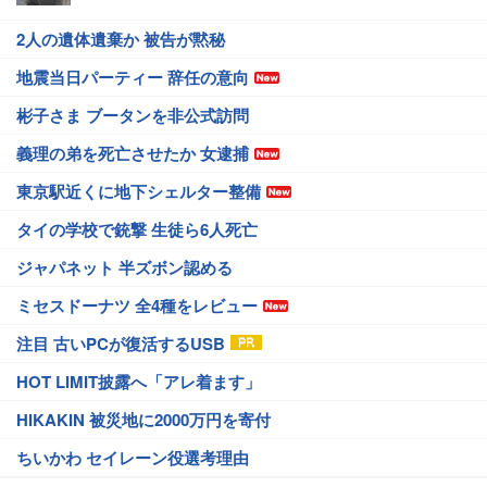
2人の遺体遺棄か 被告が黙秘
地震当日パーティー 辞任の意向
彬子さま ブータンを非公式訪問
義理の弟を死亡させたか 女逮捕
東京駅近くに地下シェルター整備
タイの学校で銃撃 生徒ら6人死亡
ジャパネット 半ズボン認める
ミセスドーナツ 全4種をレビュー
注目 古いPCが復活するUSB
HOT LIMIT披露へ「アレ着ます」
HIKAKIN 被災地に2000万円を寄付
ちいかわ セイレーン役選考理由