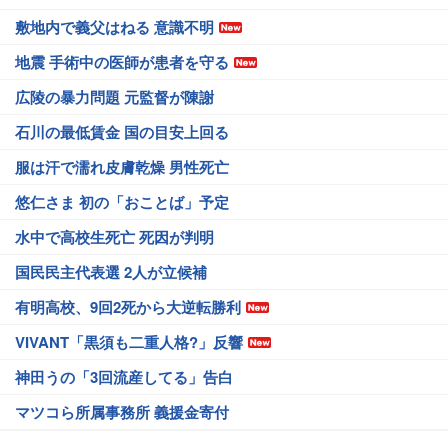
敷地内で義父はねる 意識不明
地震 手術中の医師が患者を守る
広陵の暴力問題 元監督が陳謝
石川の最低賃金 国の目安上回る
服は汗で濡れ皮膚乾燥 男性死亡
悠仁さま 初の「おことば」予定
水中で高校生死亡 死因が判明
国民民主代表選 2人が立候補
有明高校、9回2死から大逆転勝利
VIVANT「黒須も二重人格?」反響
神田うの「3回流産してる」告白
マツコら所属事務所 義援金寄付