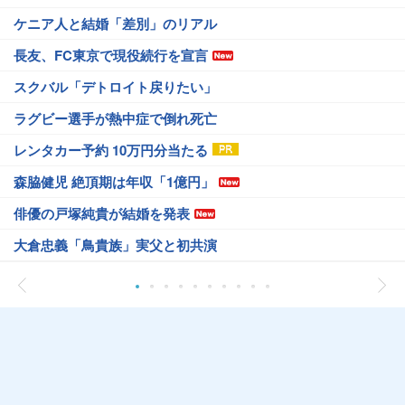
ケニア人と結婚「差別」のリアル
長友、FC東京で現役続行を宣言
スクバル「デトロイト戻りたい」
ラグビー選手が熱中症で倒れ死亡
レンタカー予約 10万円分当たる
森脇健児 絶頂期は年収「1億円」
俳優の戸塚純貴が結婚を発表
大倉忠義「鳥貴族」実父と初共演