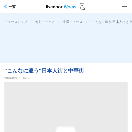
一覧
>
>
>
"こんなに違う"日本人街と
ニューストップ
海外ニュース
中国ニュース
"こんなに違う"日本人街と中華街
2012年3月10日 11時41分