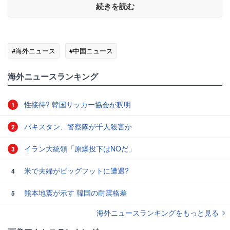
続きを読む
#海外ニュース
#中国ニュース
海外ニュースランキング
性接待? 韓国サッカー協会が釈明
1
パキスタン、警察隊が千人殺害か
2
イラン大統領「原爆投下はNOだ」
3
米で夫婦がビッグフットに遭遇?
4
熊本地震が示す 韓国の耐震格差
5
海外ニュースランキングをもっと見る