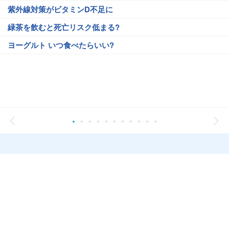
紫外線対策がビタミンD不足に
緑茶を飲むと死亡リスク低まる?
ヨーグルト いつ食べたらいい?