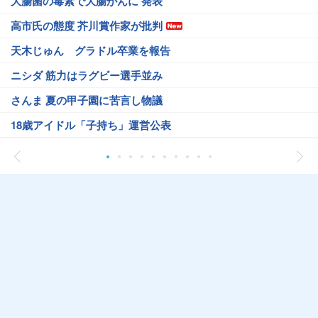
大腸菌の毒素で大腸がんに 発表
高市氏の態度 芥川賞作家が批判
天木じゅん グラドル卒業を報告
ニシダ 筋力はラグビー選手並み
さんま 夏の甲子園に苦言し物議
18歳アイドル「子持ち」運営公表