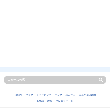
Peachy
ブログ
ショッピング
バンク
みんかぶ
みんかぶChoice
Kstyle
株探
プレスリリース