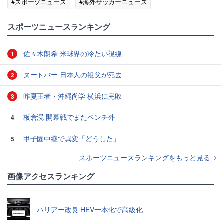
#スポーツニュース
#海外サッカーニュース
スポーツニュースランキング
佐々木朗希 米球界の冷たい視線
1
ヌートバー 日本人の祖父が死去
2
昨夏王者・沖縄尚学 横浜に完敗
3
板倉滉 開幕戦でまたベンチ外
4
甲子園中継で異変「どうした」
5
スポーツニュースランキングをもっと見る
画像アクセスランキング
ハリアー改良 HEV一本化で高級化