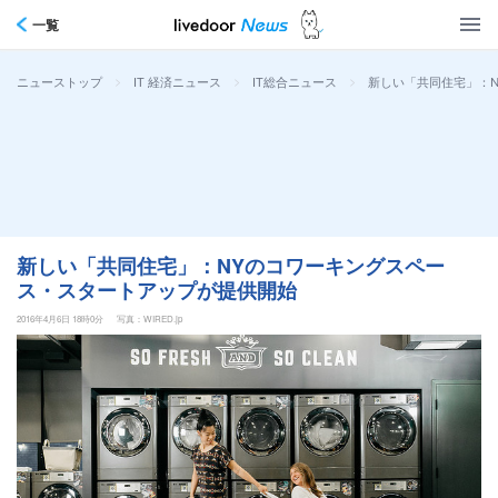
一覧
>
>
>
新しい「共同住宅」：
ニューストップ
IT 経済ニュース
IT総合ニュース
新しい「共同住宅」：NYのコワーキングスペー
ス・スタートアップが提供開始
2016年4月6日 18時0分
写真：WIRED.jp