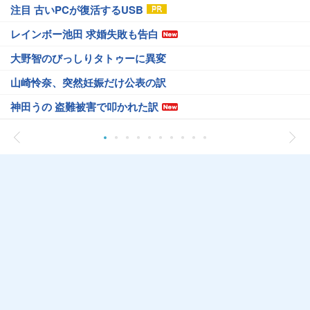
注目 古いPCが復活するUSB
レインボー池田 求婚失敗も告白
大野智のびっしりタトゥーに異変
山崎怜奈、突然妊娠だけ公表の訳
神田うの 盗難被害で叩かれた訳