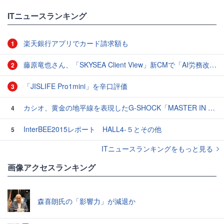
ITニュースランキング
楽天銀行アプリでカード請求額も
1
藤原竜也さん、「SKYSEA Client View」新CMで「AI労務改善」をアピール 働き方をAIが分析したら「すぐに休んで」と言われる？
2
「JISLIFE Pro1mini」を辛口評価
3
カシオ、黄金の地平線を表現したG-SHOCK「MASTER IN HORIZON GOLD」3モデル
4
InterBEE2015レポート HALL4-５とその他
5
ITニュースランキングをもっと見る
画像アクセスランキング
森喜朗氏の「影響力」が減退か