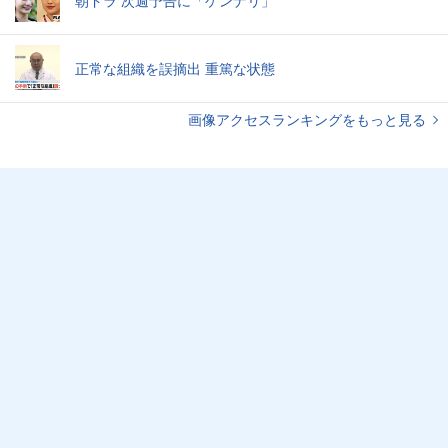
朝ドラ 次週予告に「ゲンナリ」
正常な組織を誤摘出 重篤な状態
画像アクセスランキングをもっと見る