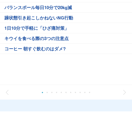
バランスボール毎日10分で20kg減
躁状態引き起こしかねないNG行動
1日10分で手軽に「ひざ痛対策」
キウイを食べる際の3つの注意点
コーヒー 朝すぐ飲むのはダメ?