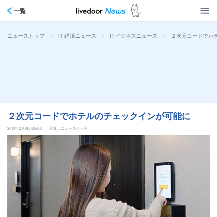
一覧
>
>
>
２次元コードでホ
ニューストップ
IT 経済ニュース
ITビジネスニュース
２次元コードでホテルのチェックインが可能に
2019年2月9日 6時0分
写真：ニュースイッチ