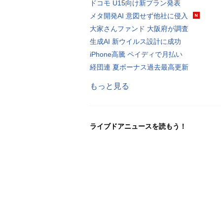
ドコモ U15向け新プラン発表
メタ開発AI 意図せず他社に侵入
大家さんファンド 大阪府が調査
生成AI 新ウイルス設計に成功
iPhone高騰 ペイディで月払い
経団連 夏ボーナス過去最高更新
もっと見る
ライブドアニュースを読もう！