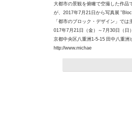
大都市の景観を俯瞰で空撮した作品で知られ
が、2017年7月21日から写真展 "Bl
「都市のブロック・デザイン」では
017年7月21日（金）～7月30日（日
京都中央区八重洲1-5-15 田中八重洲ビ
http://www.michae