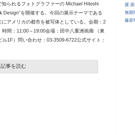
るフォトグラファーの Michael Hitoshi
露 
無期
ock Design"を開催する。今回の展示テーマである
藤原
主にアメリカの都市を被写体としている。会期：2
）時間：11:00～19:00会場：田中八重洲画廊 （東
ル1F）問い合わせ：03-3509-6722公式サイト：
記事を読む