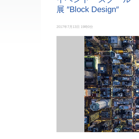
展 ″Block Design″
2017年7月13日 19時0分