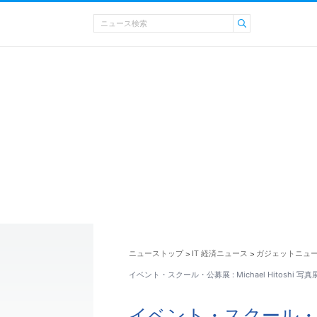
ニューストップ
IT 経済ニュース
ガジェットニュ
>
>
イベント・スクール・公募展 : Michael Hitoshi 写真展 ″
イベント・スクール・公募展 :