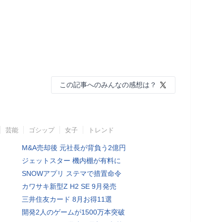
この記事へのみんなの感想は？
芸能
ゴシップ
女子
トレンド
M&A売却後 元社長が背負う2億円
ジェットスター 機内棚が有料に
SNOWアプリ ステマで措置命令
カワサキ新型Z H2 SE 9月発売
三井住友カード 8月お得11選
開発2人のゲームが1500万本突破