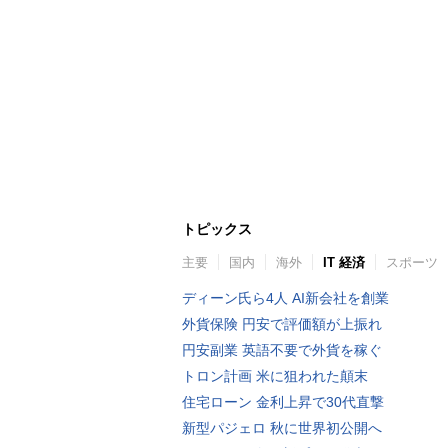
トピックス
主要
国内
海外
IT 経済
スポーツ
ディーン氏ら4人 AI新会社を創業
外貨保険 円安で評価額が上振れ
円安副業 英語不要で外貨を稼ぐ
トロン計画 米に狙われた顛末
住宅ローン 金利上昇で30代直撃
新型パジェロ 秋に世界初公開へ