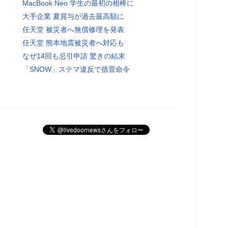
MacBook Neo 学生の最初の相棒に
大手企業 夏賞与が過去最高額に
任天堂 被災者へ無償修理を発表
任天堂 熊本地震被災者へ対応も
なぜ14回も忌引申請 驚きの結末
「SNOW」ステマ違反で措置命令