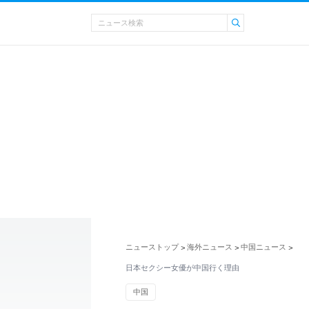
ニューストップ
海外ニュース
中国ニュース
>
>
>
日本セクシー女優が中国行く理由
中国