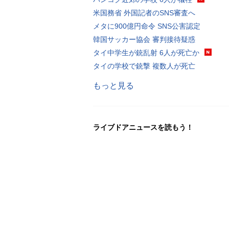
米国務省 外国記者のSNS審査へ
メタに900億円命令 SNS公害認定
韓国サッカー協会 審判接待疑惑
タイ中学生が銃乱射 6人が死亡か
タイの学校で銃撃 複数人が死亡
もっと見る
ライブドアニュースを読もう！