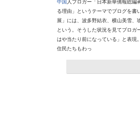
中国
人ブロガー「日本新華僑報総編
る理由」というテーマでブログを書い
展」には、波多野結衣、横山美雪、
という。そうした状況を見てブロガー
はや当たり前になっている」と表現
住民たちもわっ