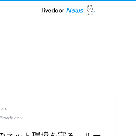
ース
>
用の冷却ファン
のネット環境を守る。ルー