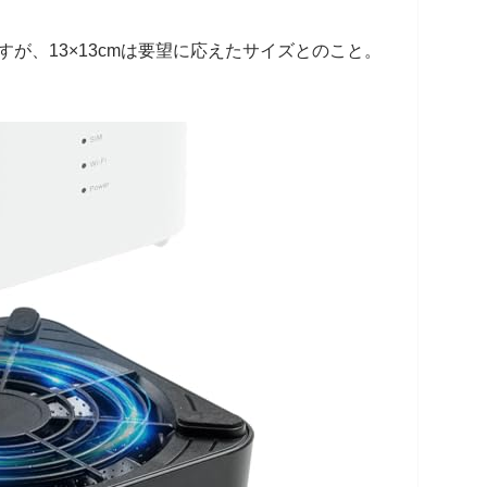
ですが、13×13cmは要望に応えたサイズとのこと。
。