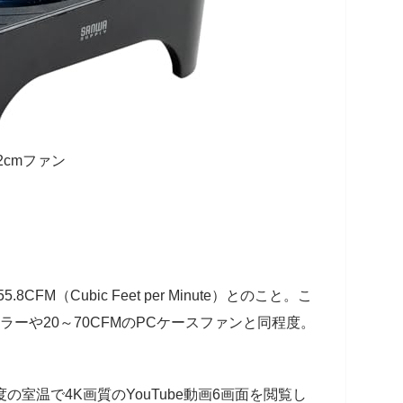
2cmファン
CFM（Cubic Feet per Minute）とのこと。こ
ーラーや20～70CFMのPCケースファンと同程度。
の室温で4K画質のYouTube動画6画面を閲覧し