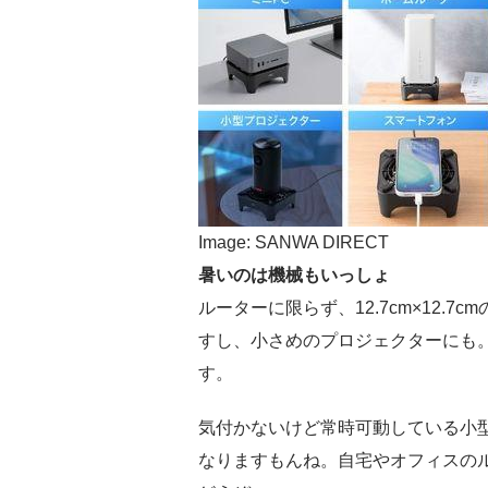
Image: SANWA DIRECT
暑いのは機械もいっしょ
ルーターに限らず、12.7cm×12.7c
すし、小さめのプロジェクターにも
す。
気付かないけど常時可動している小
なりますもんね。自宅やオフィスのルー