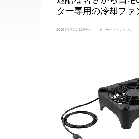
ター専用の冷却ファ
2026年5月6日 13時0分
ギズモード・ジャパン