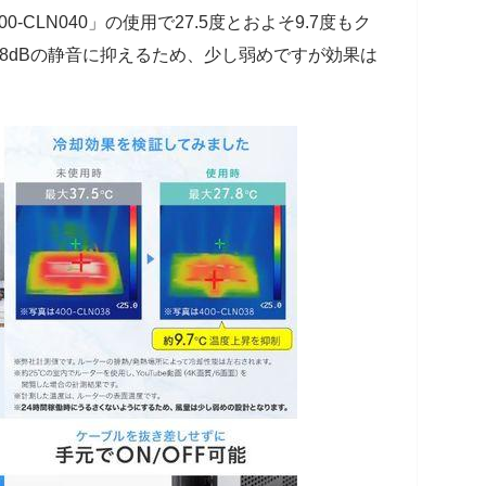
-CLN040」の使用で27.5度とおよそ9.7度もク
8dBの静音に抑えるため、少し弱めですが効果は