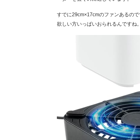
すでに29cm×17cmのファンあるの
欲しい方いっぱいおられるんですね