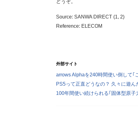
どうぞ。
Source: SANWA DIRECT (1, 2)
Reference: ELECOM
外部サイト
arrows Alphaを240時間使い倒
PS5って正直どうなの？ 久々に遊
100年間使い続けられる｢固体型原子