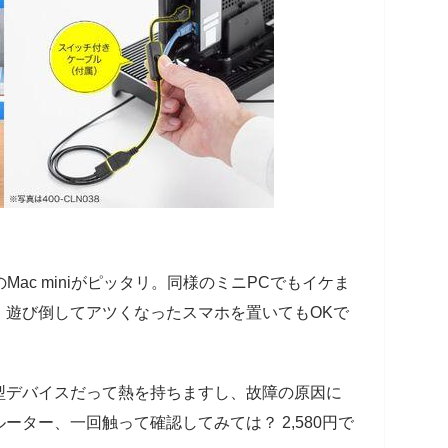
mのMac miniがピッタリ。同様のミニPCでもイケま
。遊び倒してアツくなったスマホを置いてもOKで
型デバイスだって熱を持ちますし、故障の原因に
ター、一回触って確認してみては？ 2,580円で