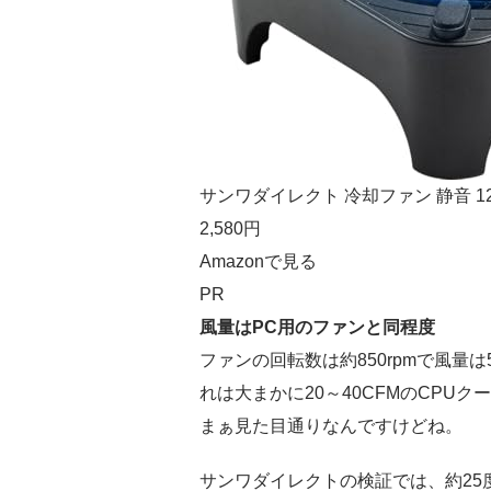
サンワダイレクト 冷却ファン 静音 1
2,580円
Amazonで見る
PR
風量はPC用のファンと同程度
ファンの回転数は約850rpmで風量は55.8
れは大まかに20～40CFMのCPUク
まぁ見た目通りなんですけどね。
サンワダイレクトの検証では、約25度