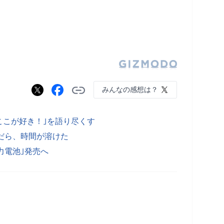
みんなの感想は？
して｢ここが好き！｣を語り尽くす
んだら、時間が溶けた
力電池｣発売へ