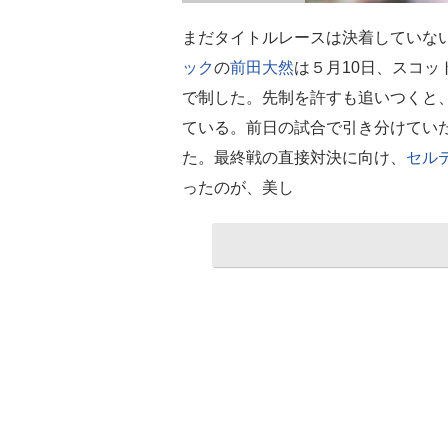
まだタイトルレースは決着していな
ック
の
前田大然
は５月10日、スコッ
で制した。先制を許すも追いつくと
ている。前日の試合で引き分けてい
た。最終戦の直接対決に向け、
セル
ったのが、美し