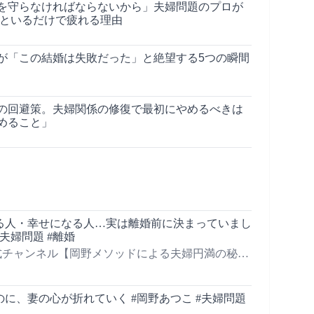
を守らなければならないから」夫婦問題のプロが
夫といるだけで疲れる理由
が「この結婚は失敗だった」と絶望する5つの瞬間
の回避策。夫婦関係の修復で最初にやめるべきは
めること」
る人・幸せになる人…実は離婚前に決まっていまし
#夫婦問題 #離婚
式チャンネル【岡野メソッドによる夫婦円満の秘訣
に、妻の心が折れていく #岡野あつこ #夫婦問題