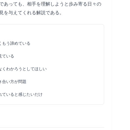
であっても、相手を理解しようと歩み寄る日々の
見を与えてくれる解説である。
くもう諦めている
見ている
なくわかろうとしてほしい
き合い方が問題
れていると感じたいだけ