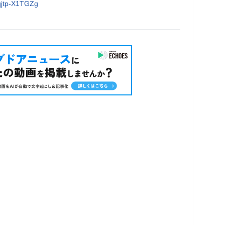
jtp-X1TGZg