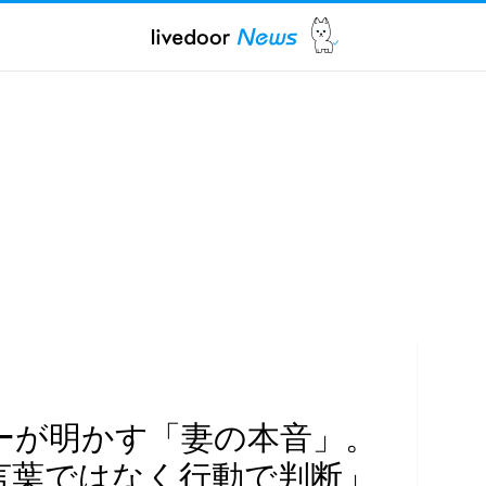
ーが明かす「妻の本音」。
言葉ではなく行動で判断」