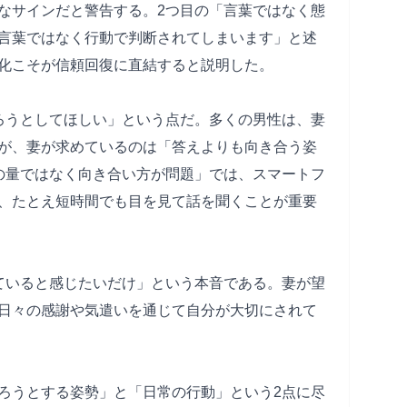
なサインだと警告する。2つ目の「言葉ではなく態
言葉ではなく行動で判断されてしまいます」と述
化こそが信頼回復に直結すると説明した。
ろうとしてほしい」という点だ。多くの男性は、妻
が、妻が求めているのは「答えよりも向き合う姿
の量ではなく向き合い方が問題」では、スマートフ
、たとえ短時間でも目を見て話を聞くことが重要
ていると感じたいだけ」という本音である。妻が望
日々の感謝や気遣いを通じて自分が大切にされて
ろうとする姿勢」と「日常の行動」という2点に尽