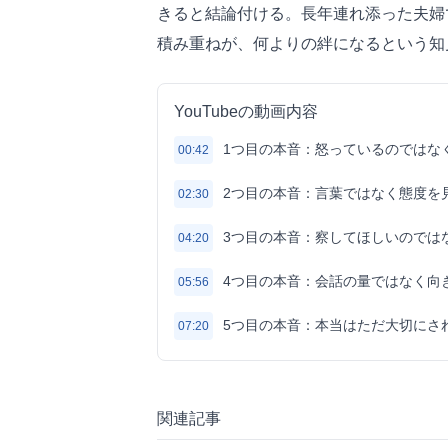
きると結論付ける。長年連れ添った夫婦
積み重ねが、何よりの絆になるという知
YouTubeの動画内容
1つ目の本音：怒っているのではな
00:42
2つ目の本音：言葉ではなく態度を
02:30
3つ目の本音：察してほしいのでは
04:20
4つ目の本音：会話の量ではなく向
05:56
5つ目の本音：本当はただ大切にさ
07:20
関連記事