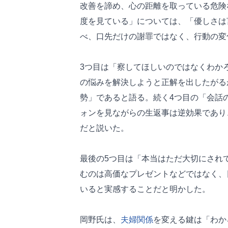
改善を諦め、心の距離を取っている危険
度を見ている」については、「優しさは
べ、口先だけの謝罪ではなく、行動の変
3つ目は「察してほしいのではなくわか
の悩みを解決しようと正解を出したがる
勢」であると語る。続く4つ目の「会話
ォンを見ながらの生返事は逆効果であり
だと説いた。
最後の5つ目は「本当はただ大切にされ
むのは高価なプレゼントなどではなく、
いると実感することだと明かした。
岡野氏は、
夫婦関係
を変える鍵は「わか