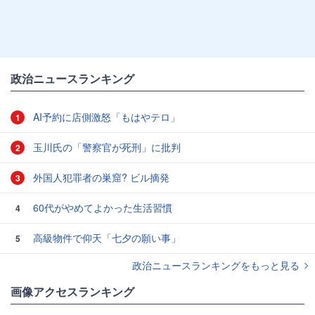
政治ニュースランキング
AI予約に店側激怒「もはやテロ」
1
玉川氏の「警察官が死刑」に批判
2
外国人犯罪者の巣窟? ビル摘発
3
60代がやめてよかった生活習慣
4
高級物件で仰天「七夕の願い事」
5
政治ニュースランキングをもっと見る
画像アクセスランキング