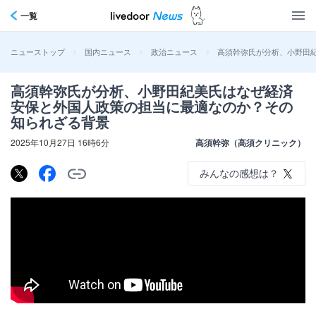
一覧
>
>
>
高須幹弥氏が分析、小野田
ニューストップ
国内ニュース
政治ニュース
高須幹弥氏が分析、小野田紀美氏はなぜ経済
安保と外国人政策の担当に最適なのか？その
知られざる背景
2025年10月27日 16時6分
高須幹弥（高須クリニック）
みんなの感想は？