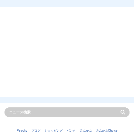
Peachy
ブログ
ショッピング
バンク
みんかぶ
みんかぶChoice