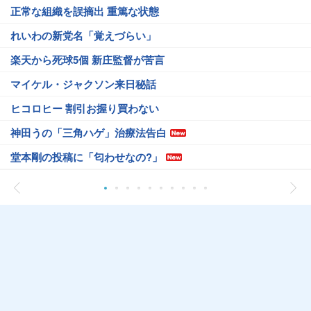
正常な組織を誤摘出 重篤な状態
れいわの新党名「覚えづらい」
楽天から死球5個 新庄監督が苦言
マイケル・ジャクソン来日秘話
ヒコロヒー 割引お握り買わない
神田うの「三角ハゲ」治療法告白
堂本剛の投稿に「匂わせなの?」