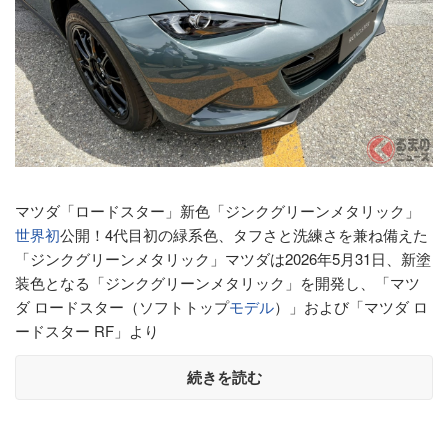
マツダ「ロードスター」新色「ジンクグリーンメタリック」
世界初
公開！4代目初の緑系色、タフさと洗練さを兼ね備えた
「ジンクグリーンメタリック」マツダは2026年5月31日、新塗
装色となる「ジンクグリーンメタリック」を開発し、「マツ
ダ ロードスター（ソフトトップ
モデル
）」および「マツダ ロ
ードスター RF」より
続きを読む