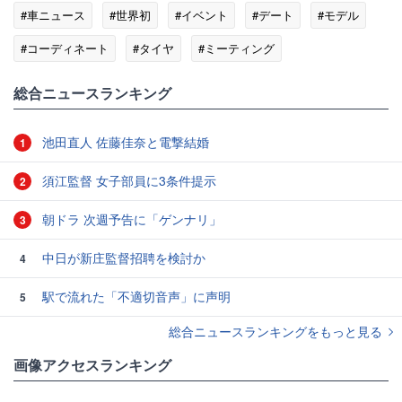
#車ニュース
#世界初
#イベント
#デート
#モデル
#コーディネート
#タイヤ
#ミーティング
総合ニュースランキング
池田直人 佐藤佳奈と電撃結婚
1
須江監督 女子部員に3条件提示
2
朝ドラ 次週予告に「ゲンナリ」
3
中日が新庄監督招聘を検討か
4
駅で流れた「不適切音声」に声明
5
総合ニュースランキングをもっと見る
画像アクセスランキング