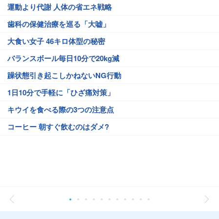
運動より代謝 人体の省エネ戦略
歯科の保健治療を巡る「大嘘」
大食い女子 46キロ体型の秘密
バランスボール毎日10分で20kg減
躁状態引き起こしかねないNG行動
1日10分で手軽に「ひざ痛対策」
キウイを食べる際の3つの注意点
コーヒー 朝すぐ飲むのはダメ?