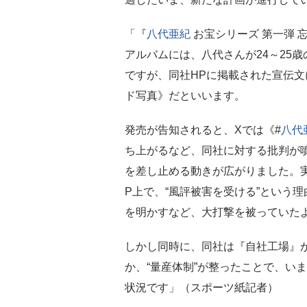
「『
八代亜紀
お宝シリーズ 第一弾 
アルバムには、八代さんが24～25
ですが、同社HPに掲載された宣伝
ド写真》だといいます。
発売が告知されると、Xでは《#
八代
ち上がるなど、同社に対する批判が
を差し止める動きが広がりました。
P上で、“風評被害を受ける”という
を明かすなど、大打撃を被っていた
しかし同時に、同社は『自社工場』
か、“量産体制”が整ったことで、い
状況です」（スポーツ紙記者）