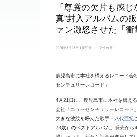
「尊厳の欠片も感じ
真”封入アルバムの販
ァン激怒させた「衝
2025年8月23日 11時0分
女性自身
鹿児島市に本社を構えるレコード会
センチュリーレコード」。
4月21日に、鹿児島市に本社を構え
会社「ニューセンチュリーレコード
大きな波紋を呼んだ歌手・
八代亜紀
73歳）のベストアルバム。発売から
過したいま、新たな計画が進行して