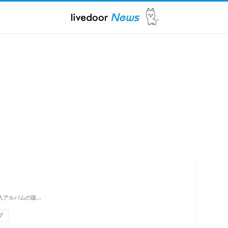
入アルバムの販…
プ