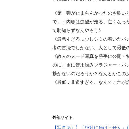
《第一弾が止まらんかったのも酷い
で……内容は虫酸が走る、亡くなっ
て恥知らずなんやろう》
《最悪すぎる…少しシミの着いたパ
者の冒涜でしかない。人として最低
《故人のヌード写真を勝手に公開・
のに。更に使用済みブラジャー・パ
捗がないのだろうか？なんとかこの
《最低…非道すぎる。なんでこれが
外部サイト