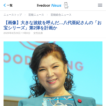
一覧
>
>
ニューストップ
芸能ニュース
芸能総合ニュース
【画像】大きな波紋を呼んだ…八代亜紀さんの「お
宝シリーズ」第2弾を計画か
2025年8月23日 11時0分
女性自身