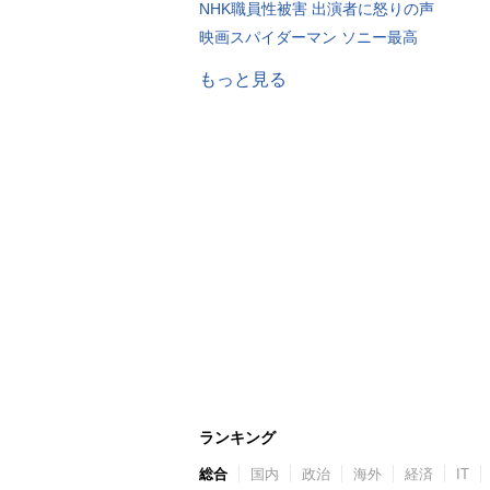
NHK職員性被害 出演者に怒りの声
映画スパイダーマン ソニー最高
もっと見る
ランキング
総合
国内
政治
海外
経済
IT