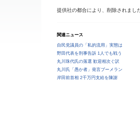
提供社の都合により、削除されまし
関連ニュース
自民党議員の「私的流用」実態は
野田代表を刑事告訴 1人でも戦う
丸川珠代氏の落選 歓迎相次ぐ訳
丸川氏「愚か者」発言ブーメラン
岸田前首相 2千万円支給を陳謝