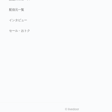
配信元一覧
インタビュー
セール・おトク
©
livedoor