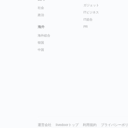
ガジェット
社会
ITビジネス
政治
IT総合
海外
PR
海外総合
韓国
中国
運営会社
livedoorトップ
利用規約
プライバシーポ