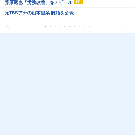
藤原竜也「労務改善」をアピール
元TBSアナの山本里菜 離婚を公表