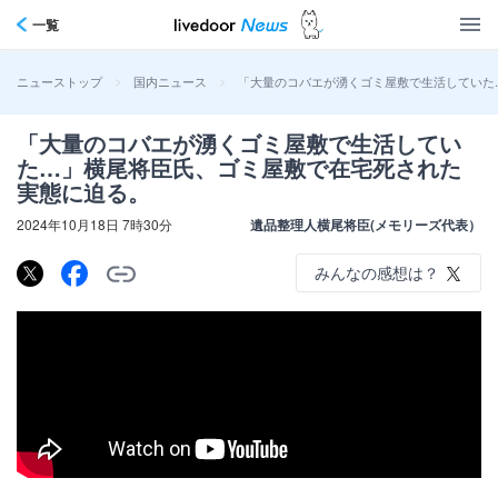
一覧
>
>
「大量のコバエが湧くゴミ屋敷で生活していた
ニューストップ
国内ニュース
「大量のコバエが湧くゴミ屋敷で生活してい
た…」横尾将臣氏、ゴミ屋敷で在宅死された
実態に迫る。
2024年10月18日 7時30分
遺品整理人横尾将臣(メモリーズ代表）
みんなの感想は？