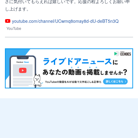
さに気付いてもらえれば嬉しいです。応援の程よろしくお願い申
し上げます。
youtube.com/channel/UCwmq8omay8d-dU-deBT5n3Q
YouTube