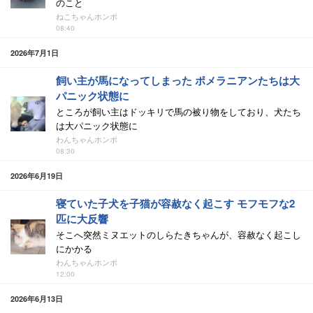
のこと
ねこちゃんホンポ
08:40
2026年7月1日
飼い主が馬になってしまった ポメラニアンたちは大
パニック状態に
ところが飼い主はドッキリで馬の被り物をしており、犬たち
は大パニック状態に
わんちゃんホンポ
08:30
2026年6月19日
寝ていた子犬を子猫が容赦なく起こす モフモフな2
匹に大反響
そこへ突然ミヌエットのしらたきちゃんが、容赦なく起こし
にかかる
わんちゃんホンポ
12:00
2026年6月13日