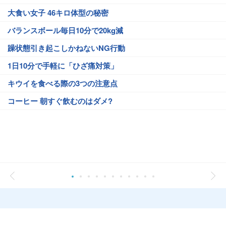
大食い女子 46キロ体型の秘密
バランスボール毎日10分で20kg減
躁状態引き起こしかねないNG行動
1日10分で手軽に「ひざ痛対策」
キウイを食べる際の3つの注意点
コーヒー 朝すぐ飲むのはダメ?