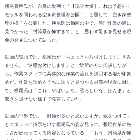
横尾将臣氏が、自身の動画で「【現金大量】これは予想外！
モラルを問われる空き家整理を公開！」と題して、空き家整
理の様子を公開した。横尾氏は動画の中で、整理作業の際に
見つかった「封筒系が怖すぎて」と、思わず驚きを見せる現
金の発見について語った。
動画の冒頭では、横尾氏が「ちょっとお片付けします。すみ
ません。ご迷惑お付けします」とご近所の方に挨拶しなが
ら、作業スタッフに具体的な作業の流れを説明する姿が印象
的だ。作業を進めるうちに次々と見つかる封筒や現金に対し
て、横尾氏は「これ、やばいよな。恐ろしいな、ほんま」と
驚きを隠せない様子で発言していた。
動画の中盤では、「封筒が多いと思いますが、気をつけて」
とスタッフに指示を出す横尾氏の姿が見られ、整理作業の厳
しさが伝わってくる内容となっている。「もう、封筒系が怖