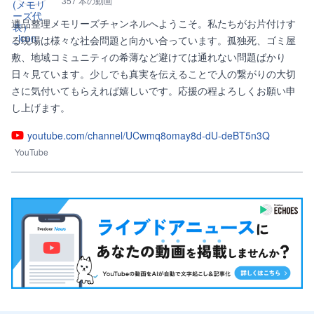
357 本の動画
遺品整理メモリーズチャンネルへようこそ。私たちがお片付けす
る現場は様々な社会問題と向かい合っています。孤独死、ゴミ屋
敷、地域コミュニティの希薄など避けては通れない問題ばかり
日々見ています。少しでも真実を伝えることで人の繋がりの大切
さに気付いてもらえれば嬉しいです。応援の程よろしくお願い申
し上げます。
youtube.com/channel/UCwmq8omay8d-dU-deBT5n3Q
YouTube