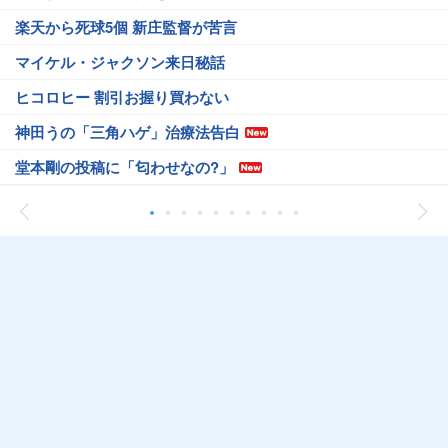
楽天から死球5個 新庄監督が苦言
マイケル・ジャクソン来日秘話
ヒコロヒー 割引お握り買わない
神田うの「三角ハゲ」治療法告白
堂本剛の投稿に「匂わせなの?」