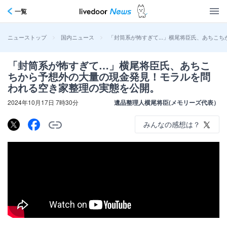
一覧
>
>
「封筒系が怖すぎて…」横尾将臣氏、あちこち
ニューストップ
国内ニュース
「封筒系が怖すぎて…」横尾将臣氏、あちこ
ちから予想外の大量の現金発見！モラルを問
われる空き家整理の実態を公開。
2024年10月17日 7時30分
遺品整理人横尾将臣(メモリーズ代表）
みんなの感想は？