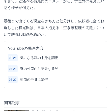
すぎて」と述べる横尾氏のコメントから、予想外の発見に戸
惑う様子が伺えた。
最後まで出てくる現金をきちんと仕分けし、依頼者に全てお
返しした横尾氏は、日本の抱える「空き家整理の問題」につ
いて解説し動画を締めた。
YouTubeの動画内容
気になる箱の中身を調査
03:21
謎の封筒から意外な発見
07:21
封筒の中身に驚愕
08:20
関連記事