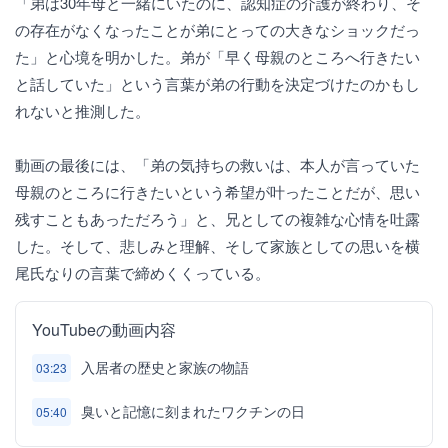
「弟は30年母と一緒にいたのに、認知症の介護が終わり、そ
の存在がなくなったことが弟にとっての大きなショックだっ
た」と心境を明かした。弟が「早く母親のところへ行きたい
と話していた」という言葉が弟の行動を決定づけたのかもし
れないと推測した。
動画の最後には、「弟の気持ちの救いは、本人が言っていた
母親のところに行きたいという希望が叶ったことだが、思い
残すこともあっただろう」と、兄としての複雑な心情を吐露
した。そして、悲しみと理解、そして家族としての思いを横
尾氏なりの言葉で締めくくっている。
YouTubeの動画内容
入居者の歴史と家族の物語
03:23
臭いと記憶に刻まれたワクチンの日
05:40