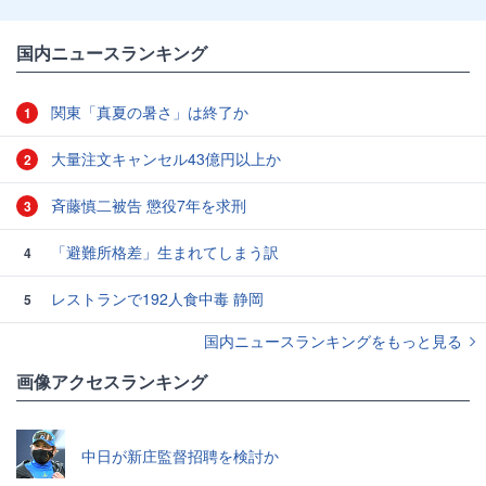
国内ニュースランキング
関東「真夏の暑さ」は終了か
1
大量注文キャンセル43億円以上か
2
斉藤慎二被告 懲役7年を求刑
3
「避難所格差」生まれてしまう訳
4
レストランで192人食中毒 静岡
5
国内ニュースランキングをもっと見る
画像アクセスランキング
中日が新庄監督招聘を検討か