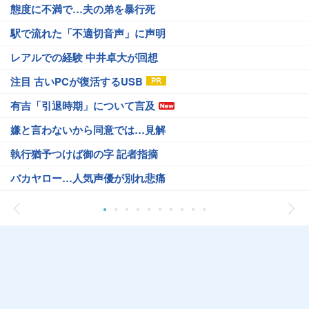
態度に不満で…夫の弟を暴行死
駅で流れた「不適切音声」に声明
レアルでの経験 中井卓大が回想
注目 古いPCが復活するUSB
有吉「引退時期」について言及
嫌と言わないから同意では…見解
執行猶予つけば御の字 記者指摘
バカヤロー…人気声優が別れ悲痛