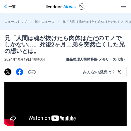
一覧
>
>
兄「人間は魂が抜けたら肉体はただのモノでし
ニューストップ
国内ニュース
兄「人間は魂が抜けたら肉体はただのモノで
しかない…」死後2ヶ月…弟を突然亡くした兄
の想いとは。
2024年10月19日 18時0分
遺品整理人横尾将臣(メモリーズ代表）
みんなの感想は？