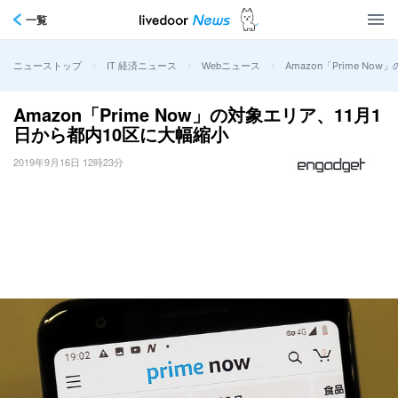
一覧
>
>
>
Amazon「Prime N
ニューストップ
IT 経済ニュース
Webニュース
Amazon「Prime Now」の対象エリア、11月1
日から都内10区に大幅縮小
2019年9月16日 12時23分