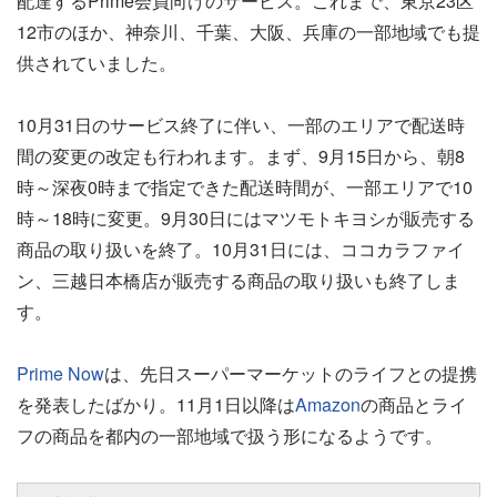
配達するPrime会員向けのサービス。これまで、東京23区
12市のほか、神奈川、千葉、大阪、兵庫の一部地域でも提
供されていました。
10月31日のサービス終了に伴い、一部のエリアで配送時
間の変更の改定も行われます。まず、9月15日から、朝8
時～深夜0時まで指定できた配送時間が、一部エリアで10
時～18時に変更。9月30日にはマツモトキヨシが販売する
商品の取り扱いを終了。10月31日には、ココカラファイ
ン、三越日本橋店が販売する商品の取り扱いも終了しま
す。
Prime Now
は、先日スーパーマーケットのライフとの提携
を発表したばかり。11月1日以降は
Amazon
の商品とライ
フの商品を都内の一部地域で扱う形になるようです。