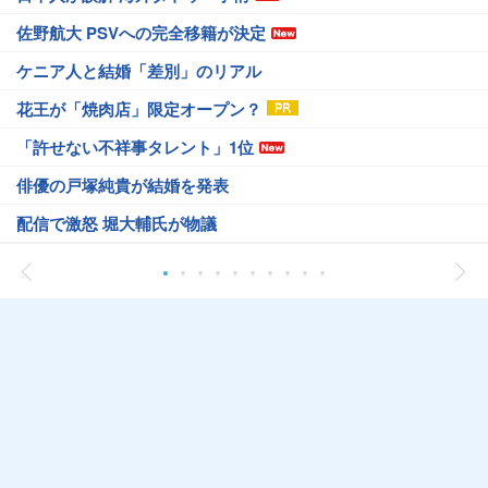
佐野航大 PSVへの完全移籍が決定
ケニア人と結婚「差別」のリアル
花王が「焼肉店」限定オープン？
「許せない不祥事タレント」1位
俳優の戸塚純貴が結婚を発表
配信で激怒 堀大輔氏が物議