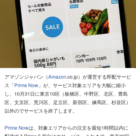
アマゾンジャパン（
Amazon
.co.jp）が運営する即配サービ
ス「
Prime Now
」が、サービス対象エリアを大幅に縮小
し、10月31日に東京10区（板橋区、中野区、北区、豊島
区、文京区、荒川区、足立区、新宿区、練馬区、杉並区）
以外のでサービスを終了します。
Prime Now
は、対象エリアからの注文を最短1時間以内に