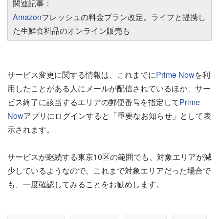
関連記事：
Amazon
フレッシュの料金プラン改定。ライフと提携し
た生鮮食料品のオンライン販売も
サービス変更に関する情報は、これまでに
Prime Now
を利
用したことがある人にメールが配信されているほか、サー
ビス終了に該当するエリアの郵便番号を指定して
Prime
Now
アプリにログインすると「重要なお知らせ」として表
示されます。
サービスが継続する東京10区の範囲でも、対象エリアが減
少しているようなので、これまで対象エリアだった場合で
も、一度確認してみることをお勧めします。