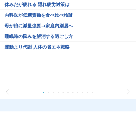
休みだが疲れる 隠れ疲労対策は
内科医が低糖質麺を食べ比べ検証
母が娘に減量強要→家庭内別居へ
睡眠時の悩みを解消する過ごし方
運動より代謝 人体の省エネ戦略