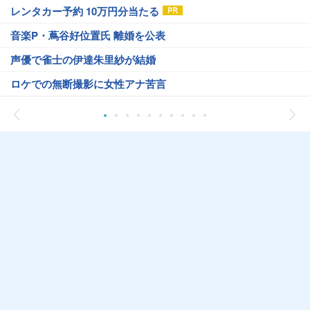
レンタカー予約 10万円分当たる
音楽P・蔦谷好位置氏 離婚を公表
声優で雀士の伊達朱里紗が結婚
ロケでの無断撮影に女性アナ苦言