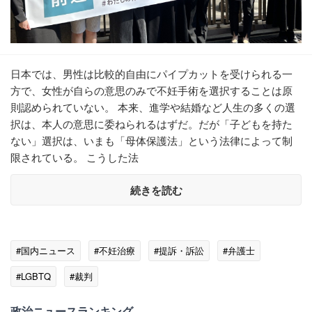
日本では、男性は比較的自由にパイプカットを受けられる一
方で、女性が自らの意思のみで不妊手術を選択することは原
則認められていない。 本来、進学や結婚など人生の多くの選
択は、本人の意思に委ねられるはずだ。だが「子どもを持た
ない」選択は、いまも「母体保護法」という法律によって制
限されている。 こうした法
続きを読む
#国内ニュース
#不妊治療
#提訴・訴訟
#弁護士
#LGBTQ
#裁判
政治ニュースランキング