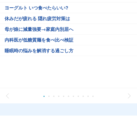
ヨーグルト いつ食べたらいい?
休みだが疲れる 隠れ疲労対策は
母が娘に減量強要→家庭内別居へ
内科医が低糖質麺を食べ比べ検証
睡眠時の悩みを解消する過ごし方