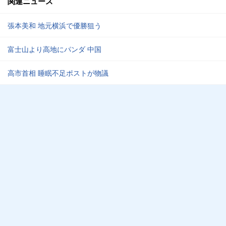
関連ニュース
張本美和 地元横浜で優勝狙う
富士山より高地にパンダ 中国
高市首相 睡眠不足ポストが物議