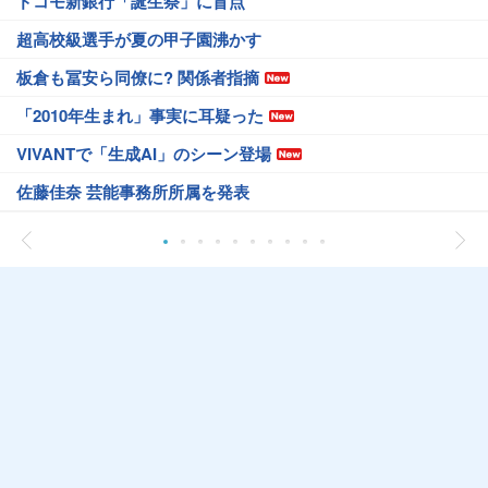
ドコモ新銀行「誕生祭」に盲点
超高校級選手が夏の甲子園沸かす
板倉も冨安ら同僚に? 関係者指摘
「2010年生まれ」事実に耳疑った
VIVANTで「生成AI」のシーン登場
佐藤佳奈 芸能事務所所属を発表