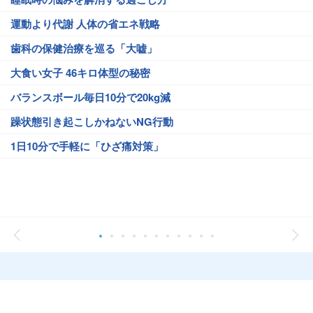
運動より代謝 人体の省エネ戦略
歯科の保健治療を巡る「大嘘」
大食い女子 46キロ体型の秘密
バランスボール毎日10分で20kg減
躁状態引き起こしかねないNG行動
1日10分で手軽に「ひざ痛対策」