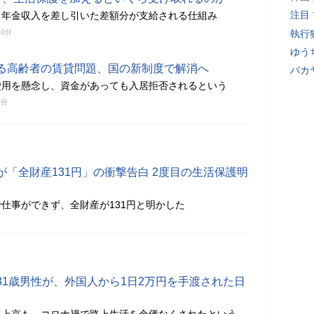
注目
ら年金収入を差し引いた差額分が支給される仕組み
10分
執行
ゆう
る高齢者の賃貸問題、国の新制度で解消へ
バカ
費用を懸念し、資金があっても入居拒否されるという
0分
「全財産131円」の衝撃告白 2度目の生活保護明
仕事ができず、全財産が131円と明かした
31歳男性が、外国人から1日2万円を手渡された日