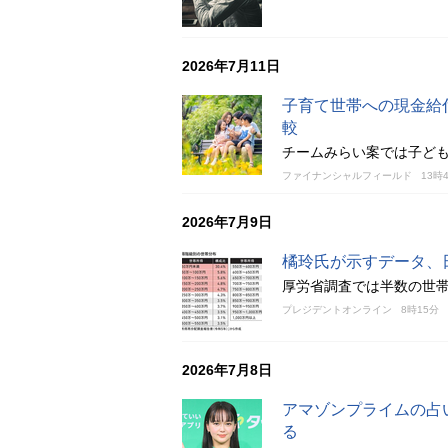
2026年7月11日
子育て世帯への現金給
較
チームみらい案では子ども
ファイナンシャルフィールド
13時
2026年7月9日
橘玲氏が示すデータ、
厚労省調査では半数の世帯
プレジデントオンライン
8時15分
2026年7月8日
アマゾンプライムの占
る