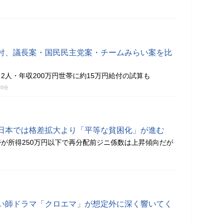
付、議長案・国民民主党案・チームみらい案を比
2人・年収200万円世帯に約15万円給付の試算も
40分
日本では格差拡大より「平等な貧困化」が進む
が所得250万円以下で再分配前ジニ係数は上昇傾向だが
い師ドラマ「クロエマ」が想定外に深く響いてく