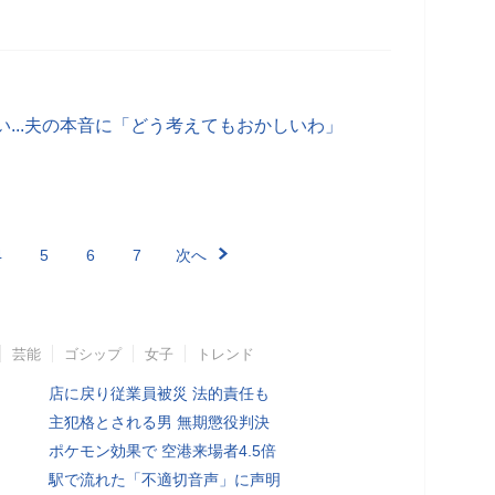
...夫の本音に「どう考えてもおかしいわ」
4
5
6
7
次へ
芸能
ゴシップ
女子
トレンド
店に戻り従業員被災 法的責任も
主犯格とされる男 無期懲役判決
ポケモン効果で 空港来場者4.5倍
駅で流れた「不適切音声」に声明