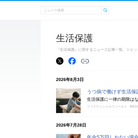
生活保護
『生活保護』に関するニュース記事一覧。トピッ
2026年8月3日
うつ病で働けず生活保
生活保護に一律の期限は
ファイナンシャルフィールド
8時1
2026年7月28日
年金5万円しかない場