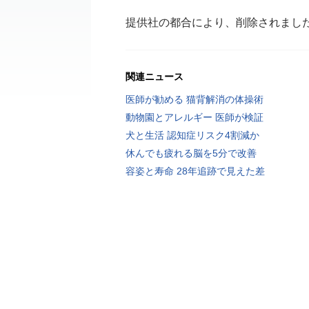
提供社の都合により、削除されまし
関連ニュース
医師が勧める 猫背解消の体操術
動物園とアレルギー 医師が検証
犬と生活 認知症リスク4割減か
休んでも疲れる脳を5分で改善
容姿と寿命 28年追跡で見えた差