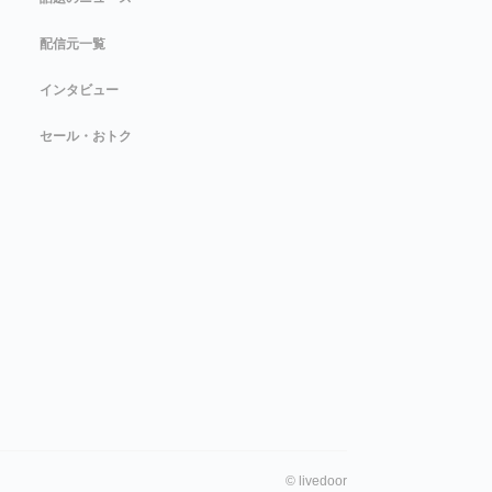
配信元一覧
インタビュー
セール・おトク
©
livedoor