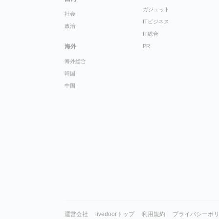
ガジェット
社会
ITビジネス
政治
IT総合
海外
PR
海外総合
韓国
中国
運営会社
livedoorトップ
利用規約
プライバシーポ