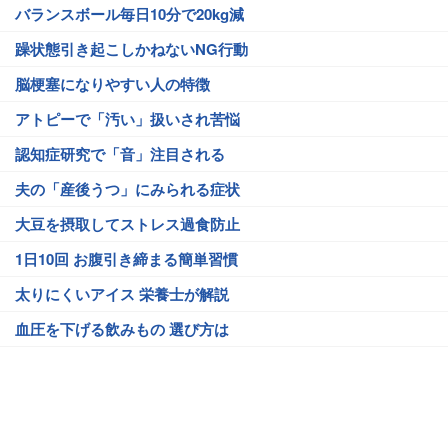
バランスボール毎日10分で20kg減
躁状態引き起こしかねないNG行動
脳梗塞になりやすい人の特徴
アトピーで「汚い」扱いされ苦悩
認知症研究で「音」注目される
夫の「産後うつ」にみられる症状
大豆を摂取してストレス過食防止
1日10回 お腹引き締まる簡単習慣
太りにくいアイス 栄養士が解説
血圧を下げる飲みもの 選び方は