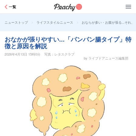
Peachy
一覧
>
>
おならが多い・お腹が張る…それ、
ニューストップ
ライフスタイルニュース
おなかが張りやすい...「パンパン腸タイプ」特
徴と原因を解説
2026年4月13日 15時0分
写真：レタスクラブ
by ライブドアニュース編集部