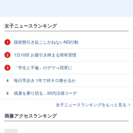
女子ニュースランキング
躁状態引き起こしかねないNG行動
1
1日10回 お腹引き締まる簡単習慣
2
「学生と不倫」のデマ→現実に
3
毎日早歩き 1年で何キロ痩せるか
4
残暑を乗り切る…50代涼感コーデ
5
女子ニュースランキングをもっと見る
画像アクセスランキング