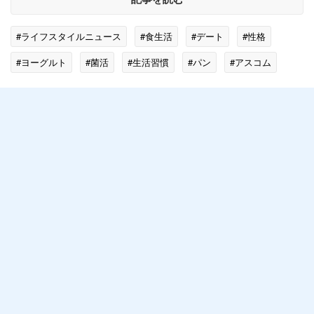
#ライフスタイルニュース
#食生活
#デート
#性格
#ヨーグルト
#菌活
#生活習慣
#パン
#アスコム