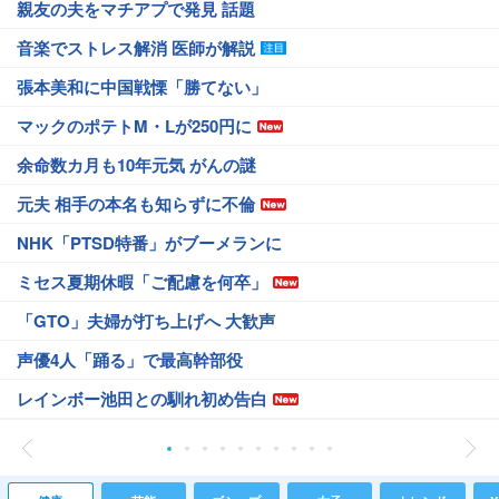
親友の夫をマチアプで発見 話題
音楽でストレス解消 医師が解説
張本美和に中国戦慄「勝てない」
マックのポテトM・Lが250円に
余命数カ月も10年元気 がんの謎
元夫 相手の本名も知らずに不倫
NHK「PTSD特番」がブーメランに
ミセス夏期休暇「ご配慮を何卒」
「GTO」夫婦が打ち上げへ 大歓声
声優4人「踊る」で最高幹部役
レインボー池田との馴れ初め告白