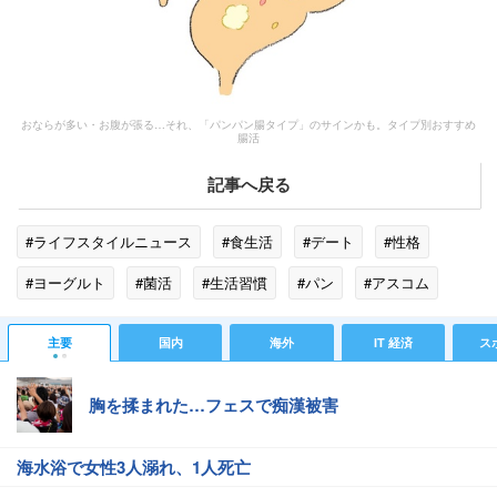
おならが多い・お腹が張る…それ、「パンパン腸タイプ」のサインかも。タイプ別おすすめ
腸活
記事へ戻る
#ライフスタイルニュース
#食生活
#デート
#性格
#ヨーグルト
#菌活
#生活習慣
#パン
#アスコム
#スイーツ
#納豆
主要
国内
海外
IT 経済
ス
胸を揉まれた…フェスで痴漢被害
海水浴で女性3人溺れ、1人死亡