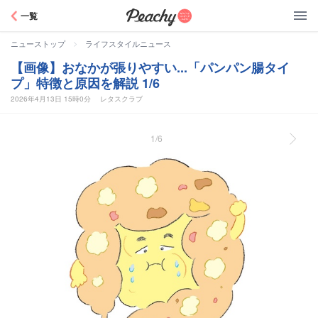
Peachy
一覧
>
ニューストップ
ライフスタイルニュース
【画像】おなかが張りやすい...「パンパン腸タイ
プ」特徴と原因を解説 1/6
2026年4月13日 15時0分
レタスクラブ
1/6