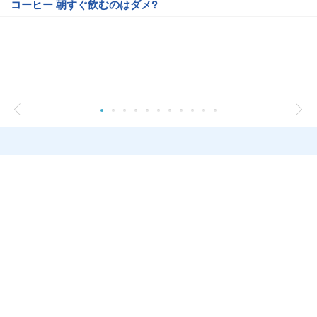
コーヒー 朝すぐ飲むのはダメ?