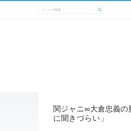
関ジャニ∞大倉忠義の
に聞きづらい」