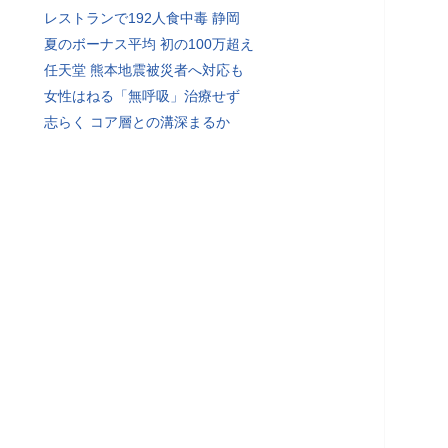
レストランで192人食中毒 静岡
夏のボーナス平均 初の100万超え
任天堂 熊本地震被災者へ対応も
女性はねる「無呼吸」治療せず
志らく コア層との溝深まるか