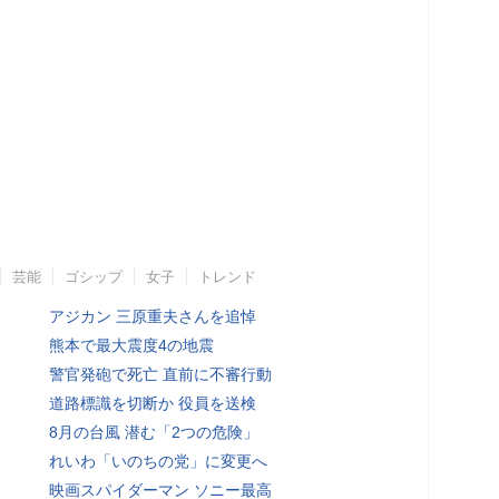
芸能
ゴシップ
女子
トレンド
アジカン 三原重夫さんを追悼
熊本で最大震度4の地震
警官発砲で死亡 直前に不審行動
道路標識を切断か 役員を送検
8月の台風 潜む「2つの危険」
れいわ「いのちの党」に変更へ
映画スパイダーマン ソニー最高