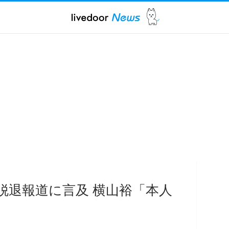
脱退報道に言及 横山裕「本人