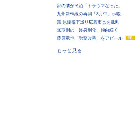
家の隣が民泊「トラウマなった」
九州新幹線の再開「8月中」示唆
露 原爆投下巡り広島市長を批判
無期刑の「終身刑化」傾向続く
藤原竜也「労務改善」をアピール
もっと見る