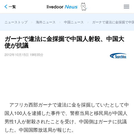
一覧
>
>
>
ガーナで違法に金採掘で中
ニューストップ
海外ニュース
中国ニュース
ガーナで違法に金採掘で中国人射殺、中国大
使が抗議
2012年10月15日 19時35分
アフリカ西部ガーナで違法に金を採掘していたとして中
国人100人を逮捕した事件で、警察当局と移民局が中国人
男性1人が射殺されたことを受け、中国側はガーナに抗議
した。中国国際放送局が報じた。