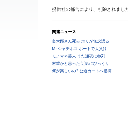
提供社の都合により、削除されまし
関連ニュース
良太郎さん死去 ホリが無念語る
Mr.シャチホコ ボートで大負け
モノマネ芸人 また通夜に参列
村重かと思った 近影にびっくり
何が楽しいの? 公道カートへ指摘