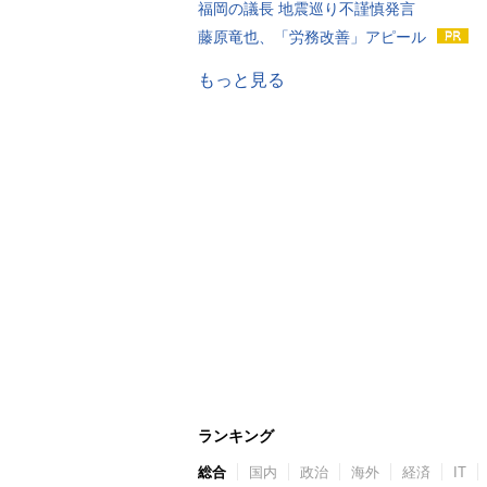
福岡の議長 地震巡り不謹慎発言
藤原竜也、「労務改善」アピール
もっと見る
ランキング
総合
国内
政治
海外
経済
IT