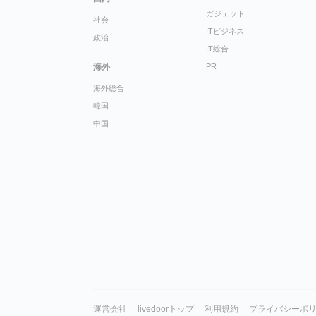
ガジェット
社会
ITビジネス
政治
IT総合
海外
PR
海外総合
韓国
中国
運営会社
livedoorトップ
利用規約
プライバシーポ