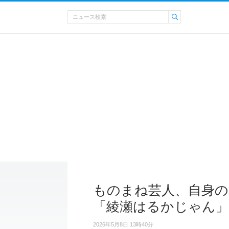
ものまね芸人、自身の
「綾瀬はるかじゃん」
2026年5月8日 13時40分