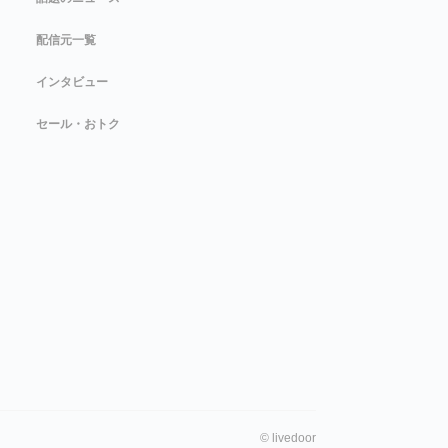
配信元一覧
インタビュー
セール・おトク
©
livedoor