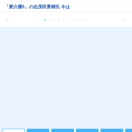
「要介護5」の志茂田景樹氏 今は