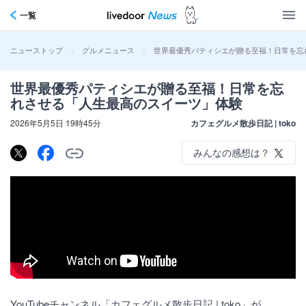
一覧
>
>
世界最優秀パティシエが贈る至福！日常を忘
ニューストップ
グルメニュース
世界最優秀パティシエが贈る至福！日常を忘
れさせる「人生最高のスイーツ」体験
2026年5月5日 19時45分
カフェグルメ散歩日記 | toko
みんなの感想は？
YouTubeチャンネル「カフェグルメ散歩日記 | toko」が、