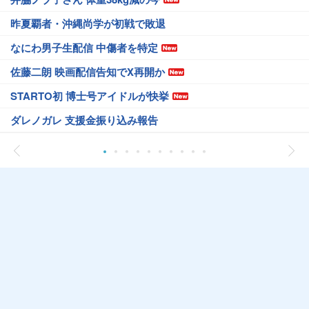
昨夏覇者・沖縄尚学が初戦で敗退
なにわ男子生配信 中傷者を特定
佐藤二朗 映画配信告知でX再開か
STARTO初 博士号アイドルが快挙
ダレノガレ 支援金振り込み報告