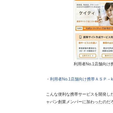
利用者No.1店舗向け
・
利用者No.1店舗向け携帯ＡＳＰ－k
こんな便利な携帯サービスを開発し
ャパン創業メンバーに加わったのだ