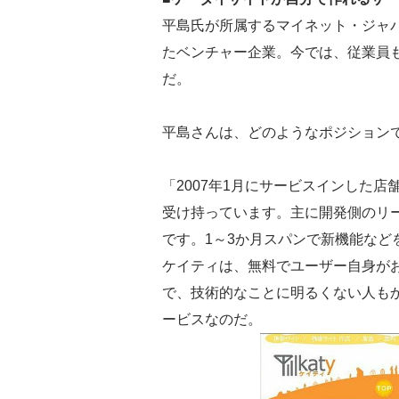
平島氏が所属するマイネット・ジャパ
たベンチャー企業。今では、従業員も
だ。
平島さんは、どのようなポジション
「2007年1月にサービスインした店
受け持っています。主に開発側のリ
です。1～3か月スパンで新機能など
ケイティは、無料でユーザー自身が
で、技術的なことに明るくない人も
ービスなのだ。