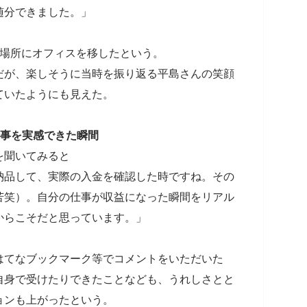
随分できました。」
の場所にオフィスを移したという。
だが、楽しそうに当時を振り返る平島さんの笑顔
ていたようにも見えた。
仕事を実感できた瞬間
を聞いてみると
納品して、実際の入金を確認した時ですね。その
苦笑）。自分の仕事が収益になった瞬間をリアル
からこそだと思っています。」
はてなブックマーク等でコメントをいただいた
自身で受けたりできたことなども、うれしさとと
ョンも上がったという。