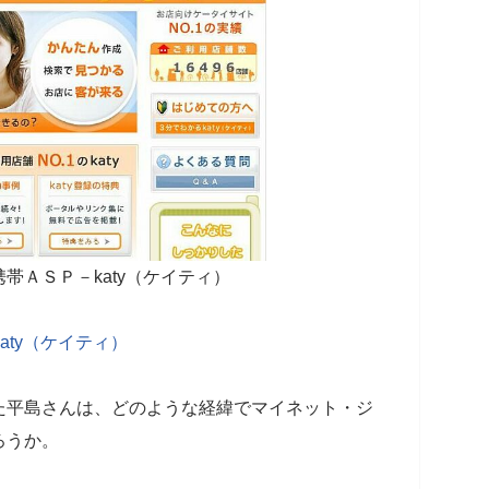
携帯ＡＳＰ－katy（ケイティ）
aty（ケイティ）
た平島さんは、どのような経緯でマイネット・ジ
ろうか。