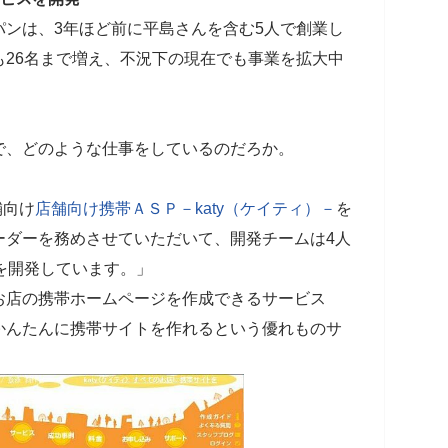
ンは、3年ほど前に平島さんを含む5人で創業し
26名まで増え、不況下の現在でも事業を拡大中
で、どのような仕事をしているのだろか。
舗向け
店舗向け携帯ＡＳＰ－katy（ケイティ）－
を
ーダーを務めさせていただいて、開発チームは4人
を開発しています。」
お店の携帯ホームページを作成できるサービス
かんたんに携帯サイトを作れるという優れものサ