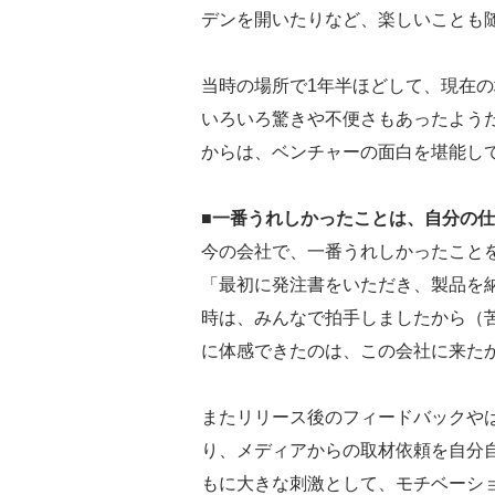
デンを開いたりなど、楽しいことも
当時の場所で1年半ほどして、現在
いろいろ驚きや不便さもあったよう
からは、ベンチャーの面白を堪能し
■一番うれしかったことは、自分の
今の会社で、一番うれしかったこと
「最初に発注書をいただき、製品を
時は、みんなで拍手しましたから（
に体感できたのは、この会社に来た
またリリース後のフィードバックや
り、メディアからの取材依頼を自分
もに大きな刺激として、モチベーシ