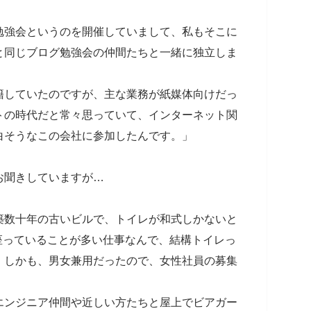
勉強会というのを開催していまして、私もそこに
と同じブログ勉強会の仲間たちと一緒に独立しま
籍していたのですが、主な業務が紙媒体向けだっ
トの時代だと常々思っていて、インターネット関
白そうなこの会社に参加したんです。」
お聞きしていますが…
築数十年の古いビルで、トイレが和式しかないと
座っていることが多い仕事なんで、結構トイレっ
。しかも、男女兼用だったので、女性社員の募集
エンジニア仲間や近しい方たちと屋上でビアガー