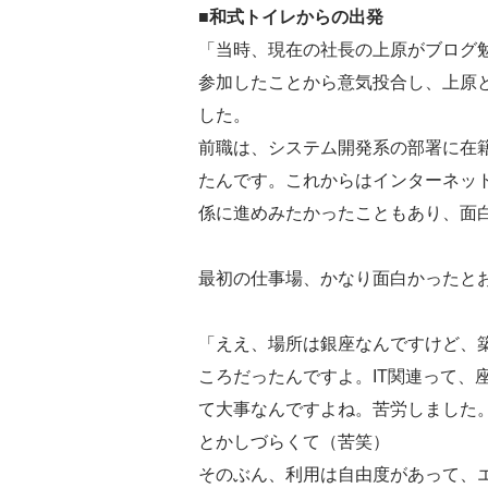
■和式トイレからの出発
「当時、現在の社長の上原がブログ
参加したことから意気投合し、上原
した。
前職は、システム開発系の部署に在
たんです。これからはインターネッ
係に進めみたかったこともあり、面
最初の仕事場、かなり面白かったと
「ええ、場所は銀座なんですけど、
ころだったんですよ。IT関連って、
て大事なんですよね。苦労しました
とかしづらくて（苦笑）
そのぶん、利用は自由度があって、