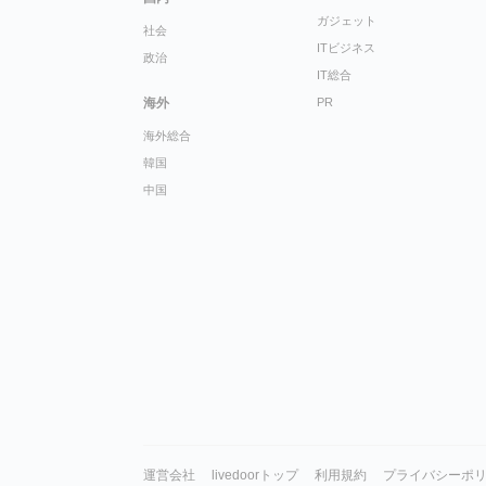
ガジェット
社会
ITビジネス
政治
IT総合
海外
PR
海外総合
韓国
中国
運営会社
livedoorトップ
利用規約
プライバシーポ