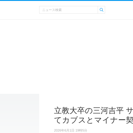
立教大卒の三河吉平 
てカブスとマイナー
2026年6月1日 19時5分