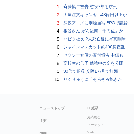
1.
斉藤慎二被告 懲役7年を求刑
2.
大量注文キャンセル43億円以上か
3.
深夜アニメに喫煙描写 BPOで議論
4.
桐谷さん がん後悔「千円位」か
5.
ハビタ社長 2人死亡後に写真削除
6.
シャインマスカット約400房盗難
7.
セクシー女優の寄付報告 中傷も
8.
高校生の信子 勉強中の姿を公開
9.
30代で祖母 交際1カ月で妊娠
10.
りくりゅうに「そろそろ飽きた」
ニューストップ
IT 経済
経済総合
主要
マーケット
Web
国内