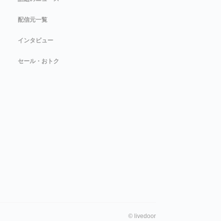
配信元一覧
インタビュー
セール・おトク
©
livedoor