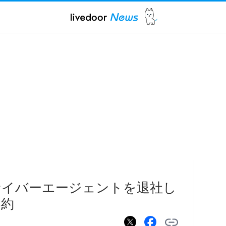
サイバーエージェントを退社し
契約