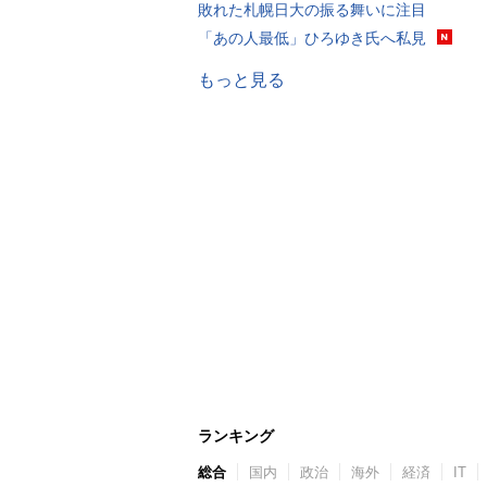
敗れた札幌日大の振る舞いに注目
「あの人最低」ひろゆき氏へ私見
もっと見る
ランキング
総合
国内
政治
海外
経済
IT