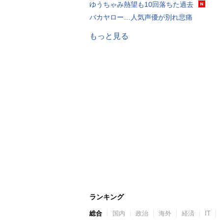
ゆうちゃみ熱望も10回落ちた過去
バカヤロー…人気声優が別れ悲痛
もっと見る
ランキング
総合
国内
政治
海外
経済
IT