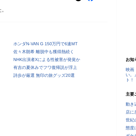
た。
ホンダN-VAN G 150万円で6速MT
佐々木朗希 離脱中も獲得熱続く
NHK出演者Xによる性被害が発覚か
お知
有吉の夏休みでフワ復帰説が浮上
映画
い。
詩歩が厳選 無印の旅グッズ20選
ト！
主要
動き
店に
世紀
態度
ポケ