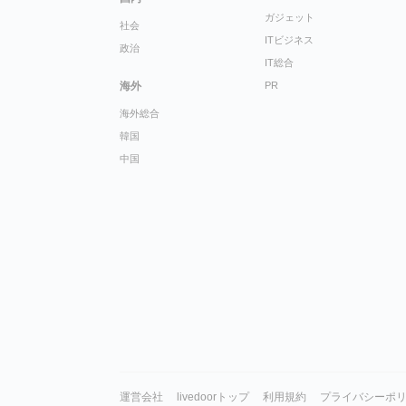
ガジェット
社会
ITビジネス
政治
IT総合
海外
PR
海外総合
韓国
中国
運営会社
livedoorトップ
利用規約
プライバシーポ