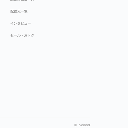
配信元一覧
インタビュー
セール・おトク
©
livedoor