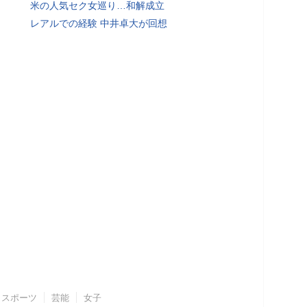
米の人気セク女巡り…和解成立
レアルでの経験 中井卓大が回想
スポーツ
芸能
女子