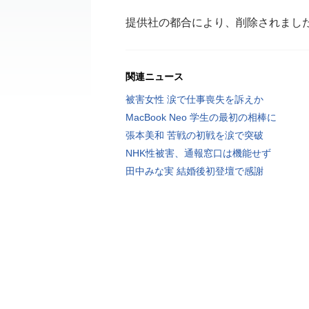
提供社の都合により、削除されまし
関連ニュース
被害女性 涙で仕事喪失を訴えか
MacBook Neo 学生の最初の相棒に
張本美和 苦戦の初戦を涙で突破
NHK性被害、通報窓口は機能せず
田中みな実 結婚後初登壇で感謝