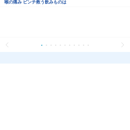
喉の痛み ピンチ救う飲みものは